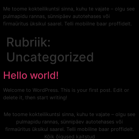
Me toome kokteilikuntsi sinna, kuhu te vajate – olgu see
pulmapidu rannas, sünnipäev autotehases või
firmaüritus üksikul saarel. Telli mobiilne baar proffidelt.
Rubriik:
Uncategorized
Hello world!
Welcome to WordPress. This is your first post. Edit or
delete it, then start writing!
Me toome kokteilikuntsi sinna, kuhu te vajate – olgu see
pulmapidu rannas, sünnipäev autotehases või
firmaüritus üksikul saarel. Telli mobiilne baar proffidelt.
Kõik õigused kaitstud